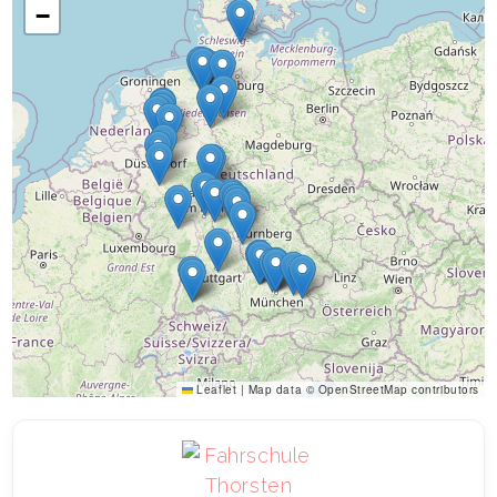
−
Leaflet
|
Map data ©
OpenStreetMap
contributors