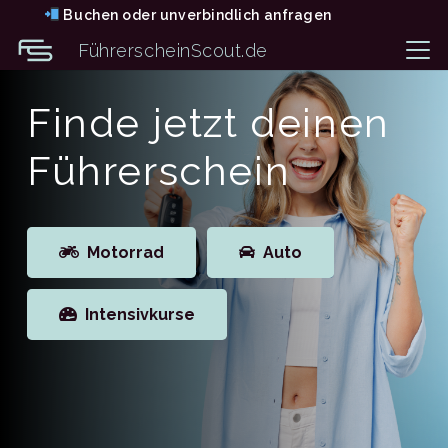
Buchen oder unverbindlich anfragen
FührerscheinScout.de
Finde jetzt deinen
Führerschein
Motorrad
Auto
Intensivkurse