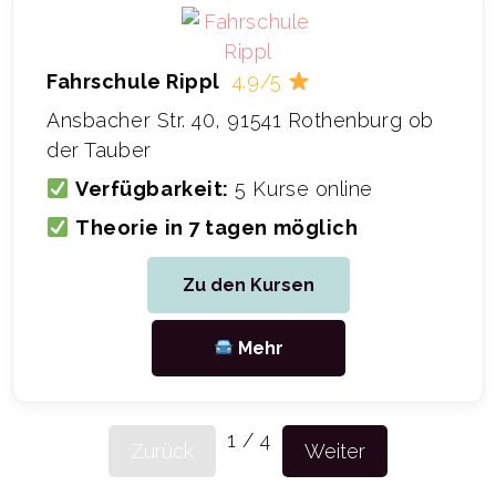
Fahrschule Rippl
4.9/5
Ansbacher Str. 40, 91541 Rothenburg ob
der Tauber
Verfügbarkeit:
5 Kurse online
Theorie in 7 tagen möglich
Zu den Kursen
Mehr
1
/
4
Zurück
Weiter